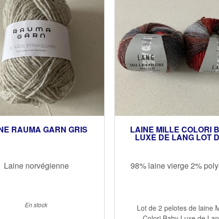
NE RAUMA GARN GRIS
LAINE MILLE COLORI 
LUXE DE LANG LOT D
Laine norvégienne
98% laine vierge 2% poly
En stock
Lot de 2 pelotes de laine M
Colori Baby Luxe de La