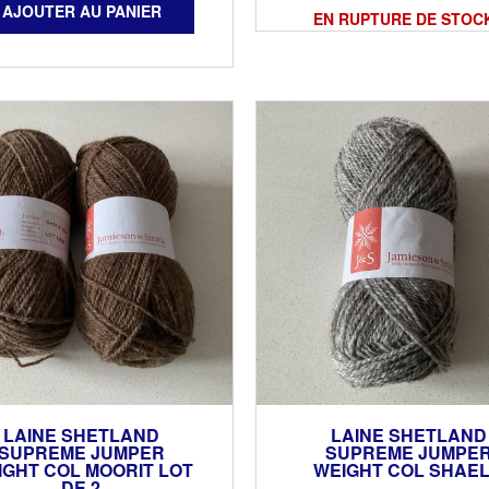
EN RUPTURE DE STOC
LAINE SHETLAND
LAINE SHETLAND
SUPREME JUMPER
SUPREME JUMPE
IGHT COL MOORIT LOT
WEIGHT COL SHAE
DE 2