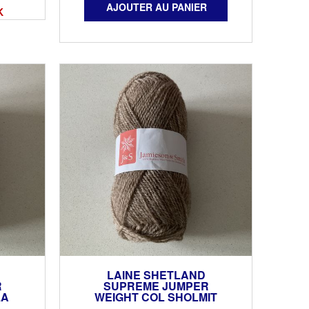
K
LAINE SHETLAND
R
SUPREME JUMPER
LA
WEIGHT COL SHOLMIT