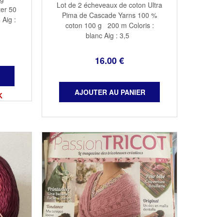
Lot de 2 écheveaux de coton Ultra
er 50
Pima de Cascade Yarns 100 %
Aig :
coton 100 g 200 m Coloris :
blanc Aig : 3,5
16
.00
€
K