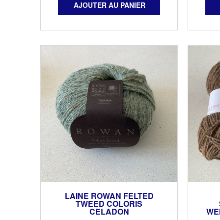
LAINE ROWAN FELTED
TWEED COLORIS
CELADON
WE