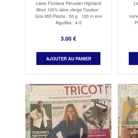
Laine Ficolana Peruvian Highland
L
Wool 100% laine vierge Couleur :
Gris 955 Pelote : 50 g 100 m env
norv
Aiguilles : 4-5
P
3
.00
€