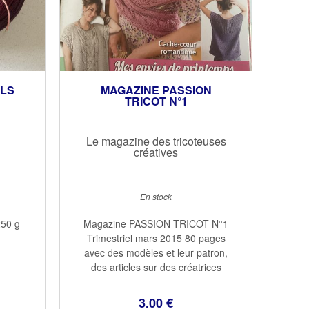
RLS
MAGAZINE PASSION
TRICOT N°1
Le magazine des tricoteuses
créatives
En stock
250 g
Magazine PASSION TRICOT N°1
Trimestriel mars 2015 80 pages
avec des modèles et leur patron,
des articles sur des créatrices
reconnues Un cahier technique
Malheureusement ce magazine
3
.00
€