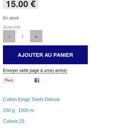
15
.00
€
En stock
Quantité
Envoyer cette page à un(e) ami(e)
Cotton Kings Twirls Deluxe
250 g 1000 m
Coloris 25