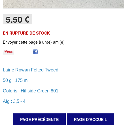
5
.50
€
EN RUPTURE DE STOCK
Envoyer cette page à un(e) ami(e)
Laine Rowan Felted Tweed
50 g 175 m
Coloris : Hillside Green 801
Aig : 3,5 - 4