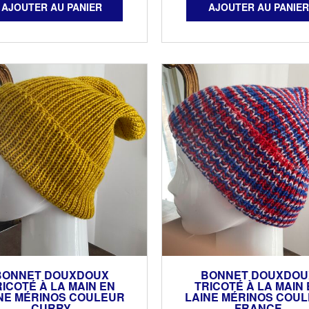
BONNET DOUXDOUX
BONNET DOUXDOU
ICOTÉ À LA MAIN EN
TRICOTÉ À LA MAIN 
NE MÉRINOS COULEUR
LAINE MÉRINOS COU
CURRY
FRANCE