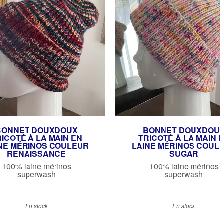
BONNET DOUXDOUX
BONNET DOUXDOU
ICOTÉ À LA MAIN EN
TRICOTÉ À LA MAIN 
NE MÉRINOS COULEUR
LAINE MÉRINOS COU
RENAISSANCE
SUGAR
100% laine mérinos
100% laine mérinos
superwash
superwash
En stock
En stock