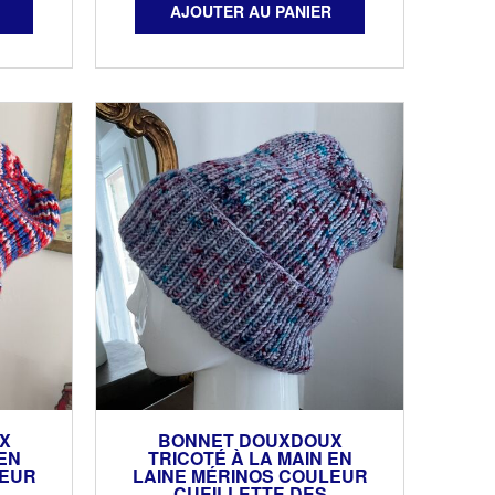
X
BONNET DOUXDOUX
EN
TRICOTÉ À LA MAIN EN
LEUR
LAINE MÉRINOS COULEUR
CUEILLETTE DES