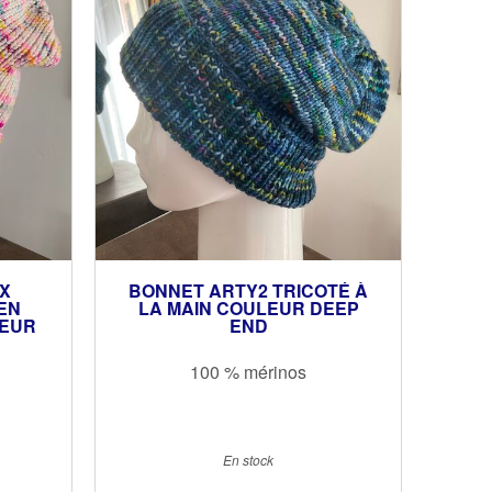
X
BONNET ARTY2 TRICOTÉ À
EN
LA MAIN COULEUR DEEP
LEUR
END
100 % mérinos
En stock