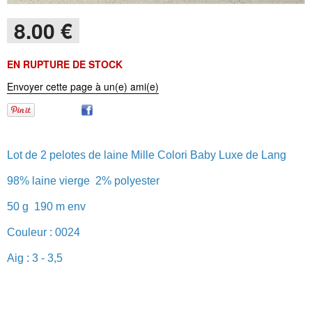
8
.00
€
EN RUPTURE DE STOCK
Envoyer cette page à un(e) ami(e)
Lot de 2 pelotes de laine Mille Colori Baby Luxe de Lang
98% laine vierge 2% polyester
50 g 190 m env
Couleur : 0024
Aig : 3 - 3,5