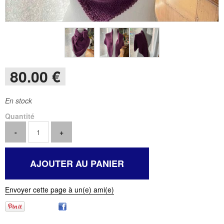
80
.00
€
En stock
Quantité
Envoyer cette page à un(e) ami(e)