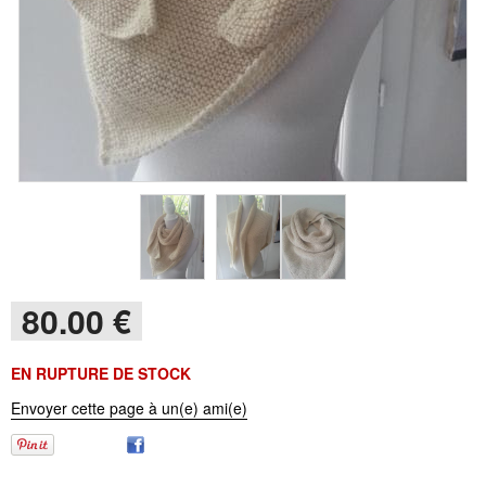
80
.00
€
EN RUPTURE DE STOCK
Envoyer cette page à un(e) ami(e)