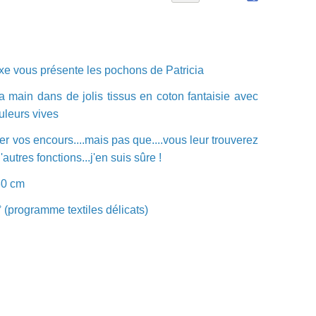
xe vous présente les pochons de Patricia
a main dans de jolis tissus en coton fantaisie avec
uleurs vives
ger vos encours....mais pas que....vous leur trouverez
utres fonctions...j'en suis sûre !
30 cm
(programme textiles délicats)