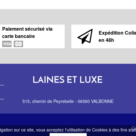
Paiement sécurisé via
Expédition Coli
carte bancaire
en 48h
515, chemin de Peyrebelle - 06560 VALBONNE
Co
gation sur ce site, vous acceptez l'utilisation de Cookies à des fins sta