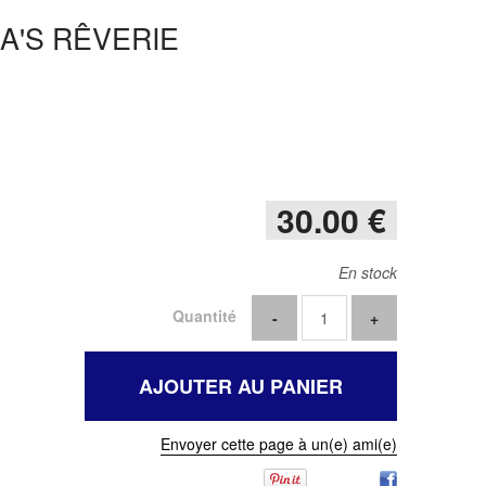
A'S RÊVERIE
30
.00
€
En stock
Quantité
Envoyer cette page à un(e) ami(e)