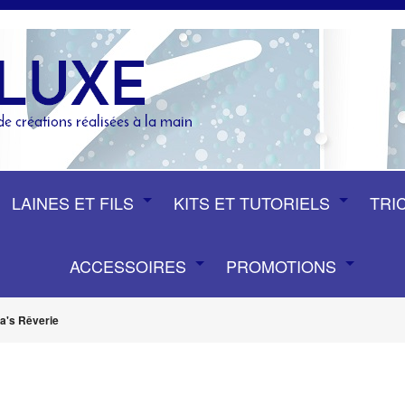
LAINES ET FILS
KITS ET TUTORIELS
TRI
ACCESSOIRES
PROMOTIONS
ra's Rêverie