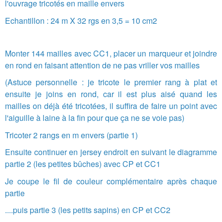
l'ouvrage tricotés en maille envers
Echantillon : 24 m X 32 rgs en 3,5 = 10 cm2
Monter 144 mailles avec CC1, placer un marqueur et joindre
en rond en faisant attention de ne pas vriller vos mailles
(Astuce personnelle : je tricote le premier rang à plat et
ensuite je joins en rond, car il est plus aisé quand les
mailles on déjà été tricotées, il suffira de faire un point avec
l'aiguille à laine à la fin pour que ça ne se voie pas)
Tricoter 2 rangs en m envers (partie 1)
Ensuite continuer en jersey endroit en suivant le diagramme
partie 2 (les petites bûches) avec CP et CC1
Je coupe le fil de couleur complémentaire après chaque
partie
....puis partie 3 (les petits sapins) en CP et CC2