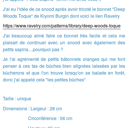
J'ai eu l'idée de ce snood après avoir tricoté le bonnet "Deep
Woods Toque" de Kiyomi Burgin dont voici le lien Ravelry
https://www.ravelry.com/patterns/library/deep-woods-toque
J'ai beaucoup aimé faire ce bonnet très facile et cela me
plaisait de continuer avec un snood avec également des
petits sapins....pourquoi pas ?
Je l'ai agrémenté de petits bâtonnets oranges qui me font
penser à ces tas de bûches bien alignées laissées par les
bûcherons et que l'on trouve lorsqu'on se balade en forêt,
donc j'ai appelé cela "les petites bûches"
Taille : unique
Dimensions : Largeur : 28 cm
Circonférence : 56 cm