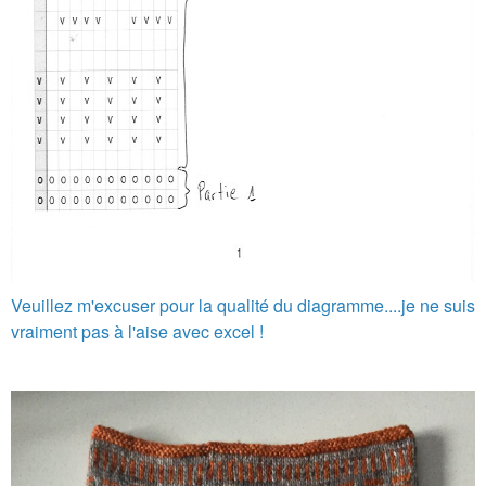
Veuillez m'excuser pour la qualité du diagramme....je ne suis
vraiment pas à l'aise avec excel !