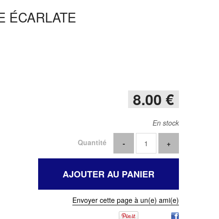
E ÉCARLATE
8
.00
€
En stock
Quantité
Envoyer cette page à un(e) ami(e)