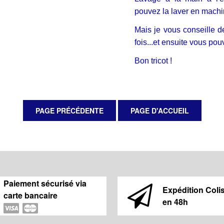
pouvez la laver en mach
Mais je vous conseille 
fois...et ensuite vous po
Bon tricot !
Paiement sécurisé via
Expédition Coli
carte bancaire
en 48h