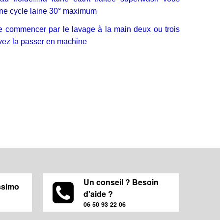
ine cycle laine 30° maximum
de commencer par le lavage à la main deux ou trois
uvez la passer en machine
Un conseil ? Besoin
ssimo
d'aide ?
06 50 93 22 06