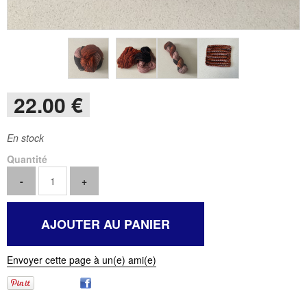
22
.00
€
En stock
Quantité
Envoyer cette page à un(e) ami(e)