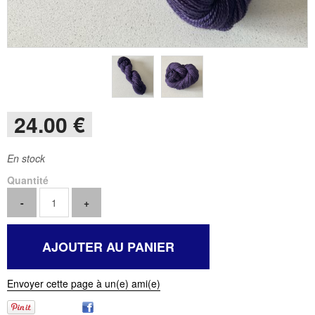
24
.00
€
En stock
Quantité
Envoyer cette page à un(e) ami(e)