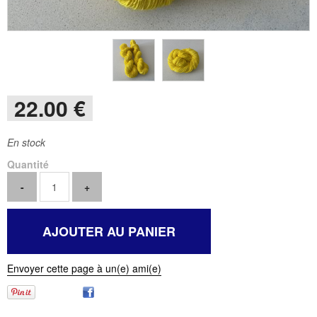
22
.00
€
En stock
Quantité
Envoyer cette page à un(e) ami(e)