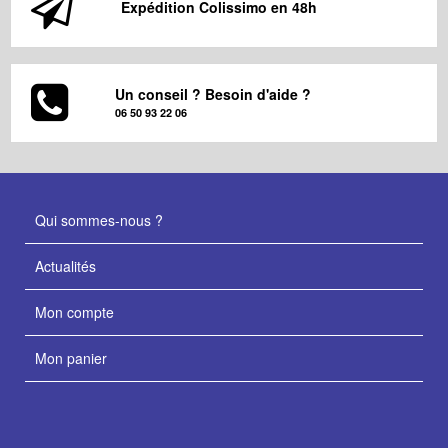
Expédition Colissimo en 48h
Un conseil ? Besoin d'aide ?
06 50 93 22 06
Qui sommes-nous ?
Actualités
Mon compte
Mon panier