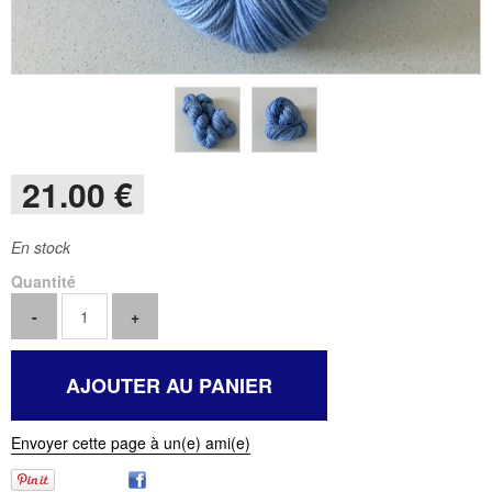
21
.00
€
En stock
Quantité
Envoyer cette page à un(e) ami(e)