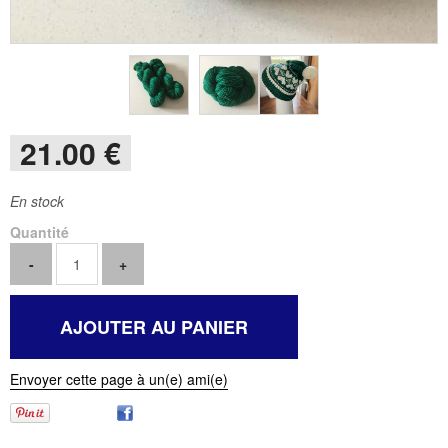
21
.00
€
En stock
Quantité
Envoyer cette page à un(e) ami(e)