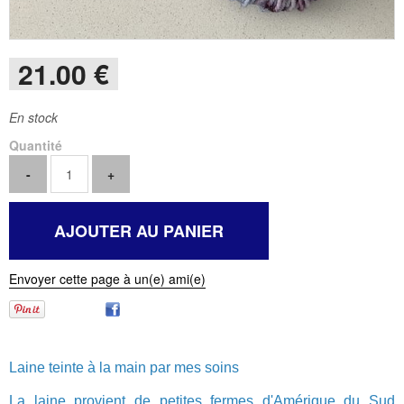
21
.00
€
En stock
Quantité
Envoyer cette page à un(e) ami(e)
Laine teinte à la main par mes soins
La laine provient de petites fermes d'Amérique du Sud