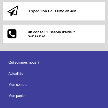
Expédition Colissimo en 48h
Un conseil ? Besoin d'aide ?
06 50 93 22 06
Qui sommes-nous ?
Actualités
Mon compte
Mon panier