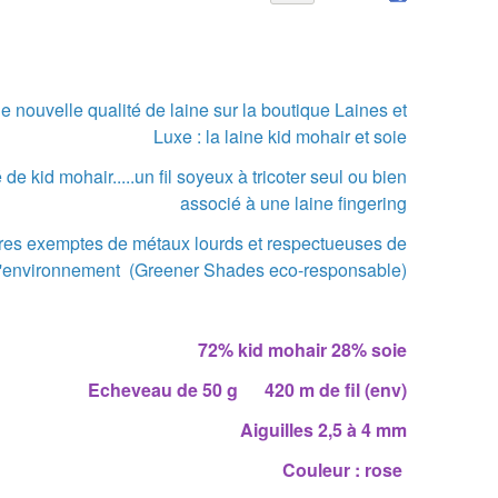
 nouvelle qualité de laine sur la boutique Laines et
Luxe : la laine kid mohair et soie
 de kid mohair.....un fil soyeux à tricoter seul ou bien
associé à une laine fingering
ntures exemptes de métaux lourds et respectueuses de
l'environnement (Greener Shades eco-responsable)
72% kid mohair 28% soie
Echeveau de 50 g 420 m de fil (env)
Aiguilles 2,5 à 4 mm
Couleur : rose