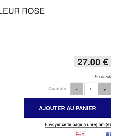
ULEUR ROSE
27
.00
€
En stock
Quantité
Envoyer cette page à un(e) ami(e)