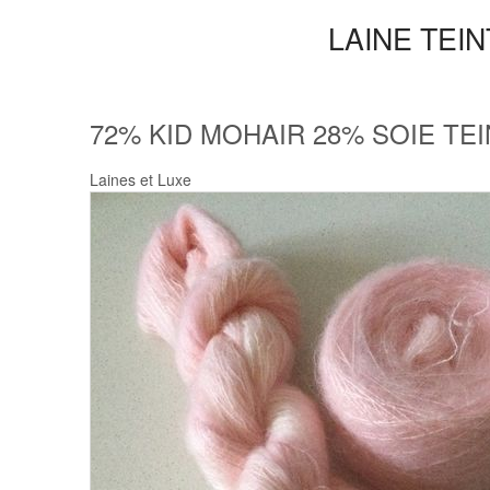
LAINE TEI
72% KID MOHAIR 28% SOIE TE
Laines et Luxe