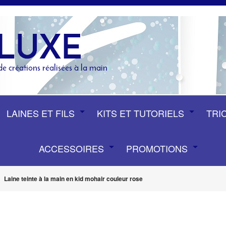
LAINES ET FILS
KITS ET TUTORIELS
TRI
ACCESSOIRES
PROMOTIONS
Laine teinte à la main en kid mohair couleur rose