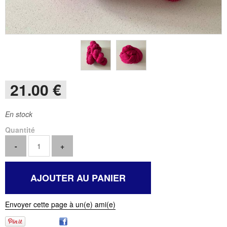
21
.00
€
En stock
Quantité
Envoyer cette page à un(e) ami(e)