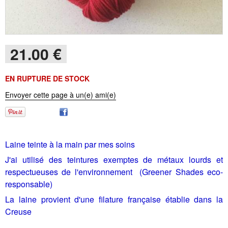
21
.00
€
EN RUPTURE DE STOCK
Envoyer cette page à un(e) ami(e)
Laine teinte à la main par mes soins
J'ai utilisé des teintures exemptes de métaux lourds et
respectueuses de l'environnement (Greener Shades eco-
responsable)
La laine provient d'une filature française établie dans la
Creuse