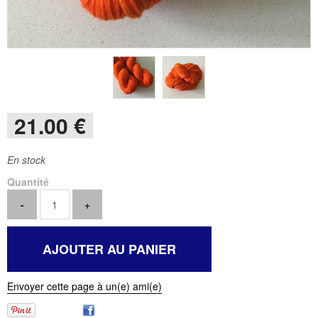
21
.00
€
En stock
Quantité
Envoyer cette page à un(e) ami(e)