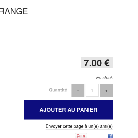
ORANGE
7
.00
€
En stock
Quantité
Envoyer cette page à un(e) ami(e)