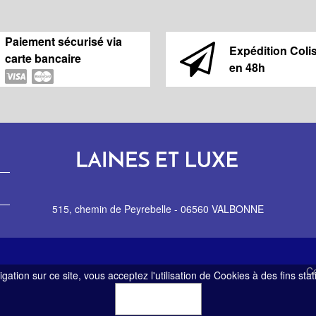
Paiement sécurisé via
Expédition Coli
carte bancaire
en 48h
515, chemin de Peyrebelle - 06560 VALBONNE
Co
gation sur ce site, vous acceptez l'utilisation de Cookies à des fins sta
OK