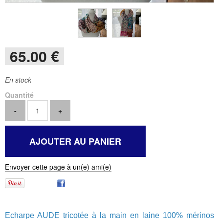
65
.00
€
En stock
Quantité
Envoyer cette page à un(e) ami(e)
Echarpe AUDE tricotée à la main en laine 100% mérinos