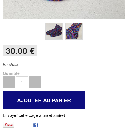
30
.00
€
En stock
Quantité
Envoyer cette page à un(e) ami(e)