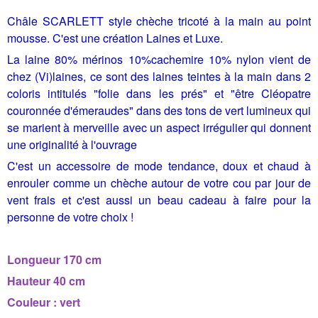
Châle SCARLETT style chèche tricoté à la main au point
mousse. C'est une création Laines et Luxe.
La laine 80% mérinos 10%cachemire 10% nylon vient de
chez (Vi)laines, ce sont des laines teintes à la main dans 2
coloris intitulés "folie dans les prés" et "être Cléopatre
couronnée d'émeraudes" dans des tons de vert lumineux qui
se marient à merveille avec un aspect irrégulier qui donnent
une originalité à l'ouvrage
C'est un accessoire de mode tendance, doux et chaud à
enrouler comme un chèche autour de votre cou par jour de
vent frais et c'est aussi un beau cadeau à faire pour la
personne de votre choix !
Longueur 170 cm
Hauteur 40 cm
Couleur : vert