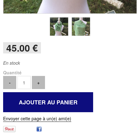
45
.00
€
En stock
Quantité
Envoyer cette page à un(e) ami(e)