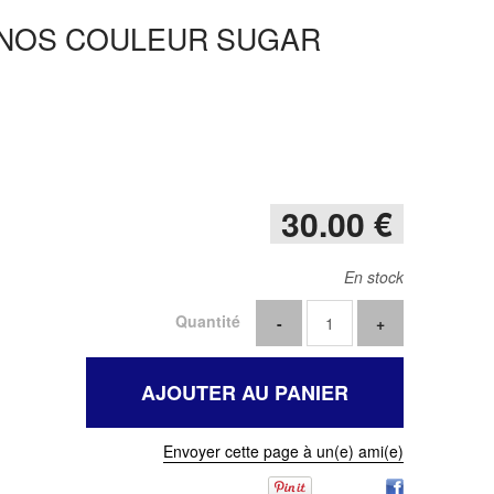
RINOS COULEUR SUGAR
30
.00
€
En stock
Quantité
Envoyer cette page à un(e) ami(e)