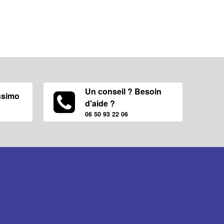
Un conseil ? Besoin
ssimo
d'aide ?
06 50 93 22 06