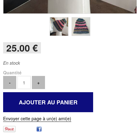
25
.00
€
En stock
Quantité
Envoyer cette page à un(e) ami(e)