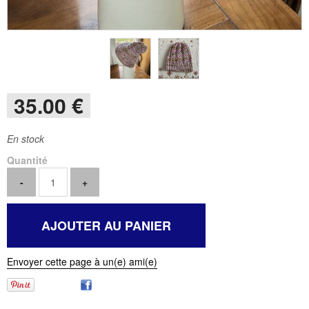
35
.00
€
En stock
Quantité
Envoyer cette page à un(e) ami(e)