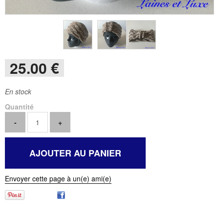
25
.00
€
En stock
Quantité
Envoyer cette page à un(e) ami(e)